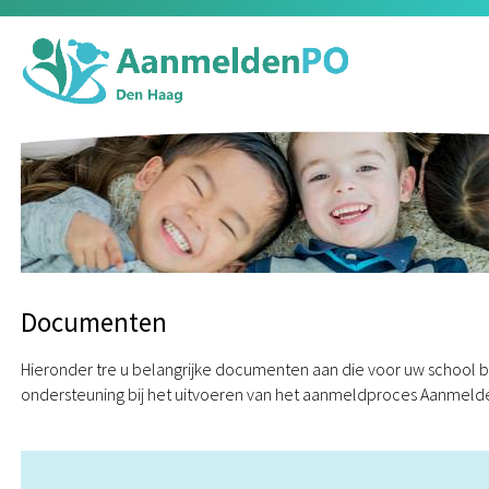
Documenten
Hieronder treft u belangrijke documenten aan die voor uw school be
ondersteuning bij het uitvoeren van het aanmeldproces Aanmel