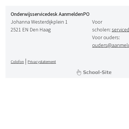
Onderwijsservicedesk AanmeldenPO
Johanna Westerdijkplein 1
Voor
2521 EN Den Haag
scholen:
servic
Voor ouders:
ouders@aanmeld
|
Colofon
Privacystatement