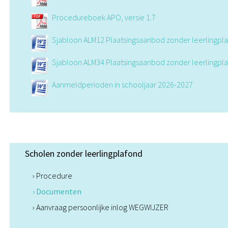
Procedureboek APO, versie 1.7
Sjabloon ALM12 Plaatsingsaanbod zonder leerlingpl
Sjabloon ALM34 Plaatsingsaanbod zonder leerlingpl
Aanmeldperioden in schooljaar 2026-2027
Scholen zonder leerlingplafond
› Procedure
› Documenten
› Aanvraag persoonlijke inlog WEGWIJZER