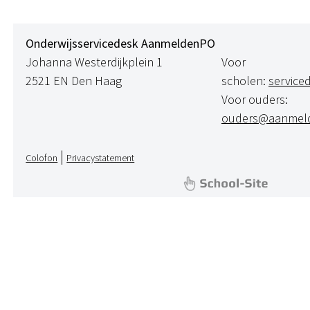
Onderwijsservicedesk AanmeldenPO
Johanna Westerdijkplein 1
Voor
2521 EN Den Haag
scholen:
servic
Voor ouders:
ouders@aanmeld
|
Colofon
Privacystatement